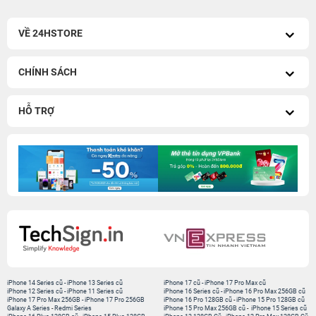
VỀ 24HSTORE
CHÍNH SÁCH
HỖ TRỢ
iPhone 14 Series cũ
-
iPhone 13 Series cũ
iPhone 17 cũ
-
iPhone 17 Pro Max cũ
iPhone 12 Series cũ
-
iPhone 11 Series cũ
iPhone 16 Series cũ
-
iPhone 16 Pro Max 256GB cũ
iPhone 17 Pro Max 256GB
-
iPhone 17 Pro 256GB
iPhone 16 Pro 128GB cũ
-
iPhone 15 Pro 128GB cũ
Galaxy A Series
-
Redmi Series
iPhone 15 Pro Max 256GB cũ
-
iPhone 15 Series cũ