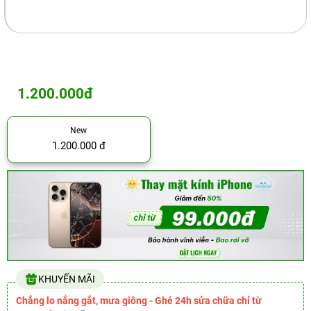
1.200.000đ
New
1.200.000 đ
KHUYẾN MÃI
Chẳng lo nắng gắt, mưa giông - Ghé 24h sửa chữa chỉ từ