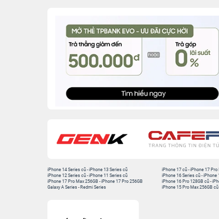
iPhone 14 Series cũ
-
iPhone 13 Series cũ
iPhone 17 cũ
-
iPhone 17 Pro
iPhone 12 Series cũ
-
iPhone 11 Series cũ
iPhone 16 Series cũ
-
iPhone 
iPhone 17 Pro Max 256GB
-
iPhone 17 Pro 256GB
iPhone 16 Pro 128GB cũ
-
iPh
Galaxy A Series
-
Redmi Series
iPhone 15 Pro Max 256GB cũ