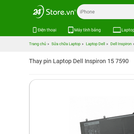
Điện thoại
Máy tính bảng
Lapto
Trang chủ
Sửa chữa Laptop
Laptop Dell
Dell Inspiron
Thay pin Laptop Dell Inspiron 15 7590