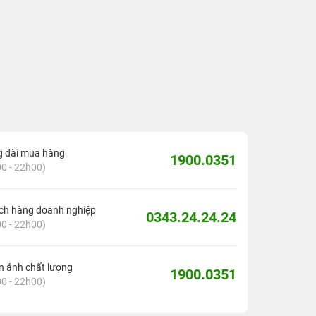
g đài mua hàng
1900.0351
0 - 22h00)
ch hàng doanh nghiệp
0343.24.24.24
0 - 22h00)
 ánh chất lượng
1900.0351
0 - 22h00)