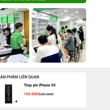
SẢN PHẨM LIÊN QUAN
Thay pin iPhone 5S
150.000đ
250.000đ