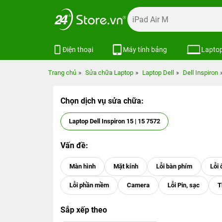
Điện thoại
Máy tính bảng
Lapto
Trang chủ
Sửa chữa Laptop
Laptop Dell
Dell Inspiron
Chọn dịch vụ sửa chữa:
Laptop Dell Inspiron 15 | 15 7572
Vấn đề:
Sắp xếp theo