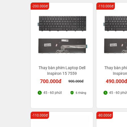
-200.000đ
-110.000đ
Thay bàn phím Laptop Dell
Thay bàn phí
Inspiron 15 7559
Inspiro
700.000đ
490.000
900.000đ
45 - 60 phút
45 - 60 phú
6 tháng
-110.000đ
-80.000đ