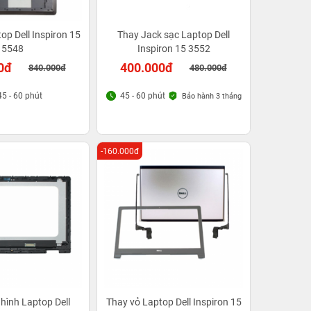
op Dell Inspiron 15
Thay Jack sạc Laptop Dell
5548
Inspiron 15 3552
0đ
400.000đ
840.000đ
480.000đ
45 - 60 phút
45 - 60 phút
Bảo hành 3 tháng
-160.000đ
hình Laptop Dell
Thay vỏ Laptop Dell Inspiron 15