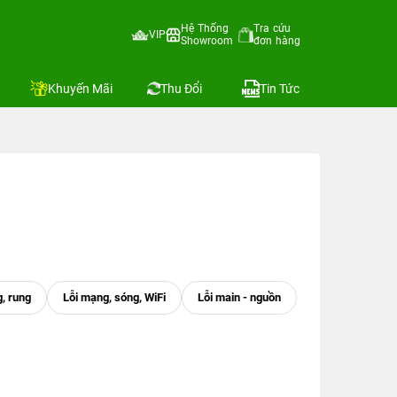
Hệ Thống
Tra cứu
VIP
Showroom
đơn hàng
Khuyến Mãi
Thu Đổi
Tin Tức