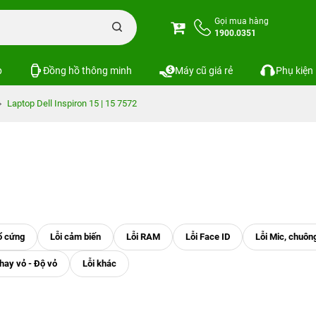
Gọi mua hàng
1900.0351
p
Đồng hồ thông minh
Máy cũ giá rẻ
Phụ kiện
Laptop Dell Inspiron 15 | 15 7572