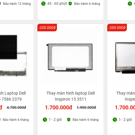
45 - 60 phút
Bảo hành 12 tháng
Bảo hành 6 tháng
-200.000đ
-200.000đ
h Laptop Dell
Thay màn hình laptop Dell
Thay màn 
5 7586 2379
Inspiron 15 3511
Inspi
đ
1.700.000đ
1.700.0
4.700.000đ
1.900.000đ
1 - 2 giờ
1 - 2 giờ
Bảo hành 6 tháng
Bảo hành 6 tháng