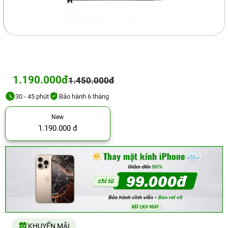
1.190.000đ
1.450.000đ
30 - 45 phút
Bảo hành 6 tháng
New
1.190.000 đ
KHUYẾN MÃI