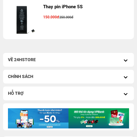
Thay pin iPhone 5S
150.000đ
250.000đ
VỀ 24HSTORE
CHÍNH SÁCH
HỖ TRỢ