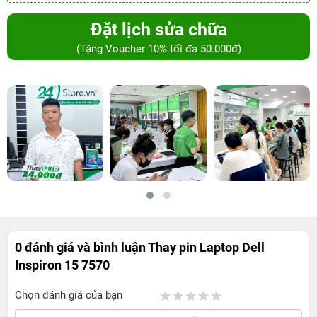
Đặt lịch sửa chữa
(Tặng Voucher 10% tối đa 50.000đ)
0 đánh giá và bình luận
Thay pin Laptop Dell
Inspiron 15 7570
Chọn đánh giá của bạn