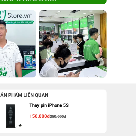
SẢN PHẨM LIÊN QUAN
Thay pin iPhone 5S
150.000đ
250.000đ