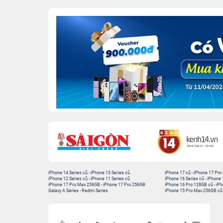
iPhone 14 Series cũ
-
iPhone 13 Series cũ
iPhone 17 cũ
-
iPhone 17 Pro
iPhone 12 Series cũ
-
iPhone 11 Series cũ
iPhone 16 Series cũ
-
iPhone 
iPhone 17 Pro Max 256GB
-
iPhone 17 Pro 256GB
iPhone 16 Pro 128GB cũ
-
iPh
Galaxy A Series
-
Redmi Series
iPhone 15 Pro Max 256GB cũ