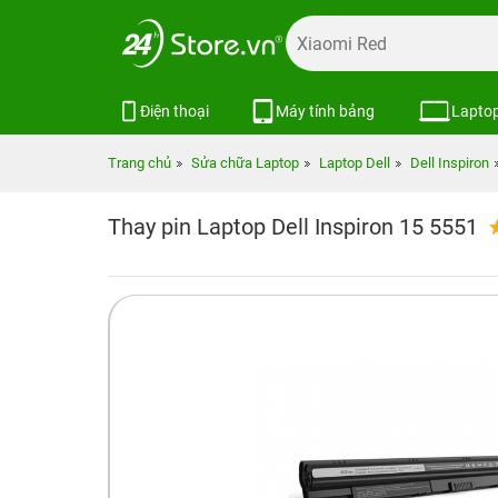
Điện thoại
Máy tính bảng
Lapto
Trang chủ
Sửa chữa Laptop
Laptop Dell
Dell Inspiron
Thay pin Laptop Dell Inspiron 15 5551