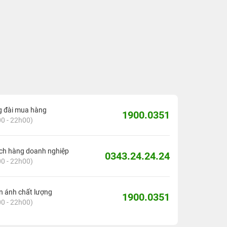
g đài mua hàng
1900.0351
0 - 22h00)
ch hàng doanh nghiệp
0343.24.24.24
0 - 22h00)
 ánh chất lượng
1900.0351
0 - 22h00)