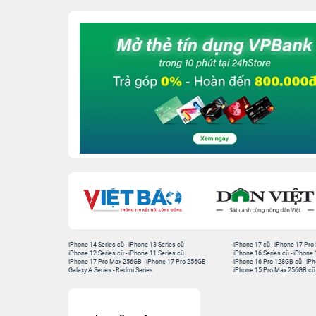
iPhone 14 Series cũ
-
iPhone 13 Series cũ
iPhone 17 cũ
-
iPhone 17 Pro
iPhone 12 Series cũ
-
iPhone 11 Series cũ
iPhone 16 Series cũ
-
iPhone 
iPhone 17 Pro Max 256GB
-
iPhone 17 Pro 256GB
iPhone 16 Pro 128GB cũ
-
iPh
Galaxy A Series
-
Redmi Series
iPhone 15 Pro Max 256GB cũ