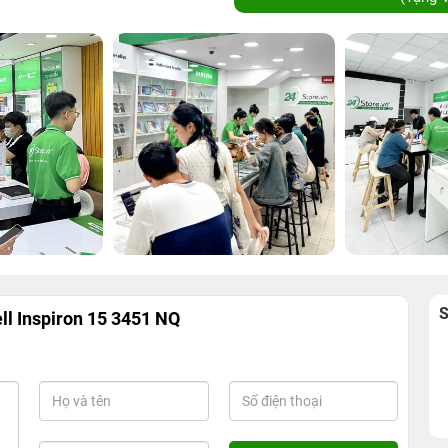
ll Inspiron 15 3451 NQ