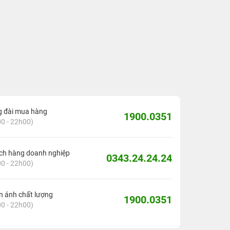
g đài mua hàng
1900.0351
0 - 22h00)
ch hàng doanh nghiệp
0343.24.24.24
0 - 22h00)
 ánh chất lượng
1900.0351
0 - 22h00)