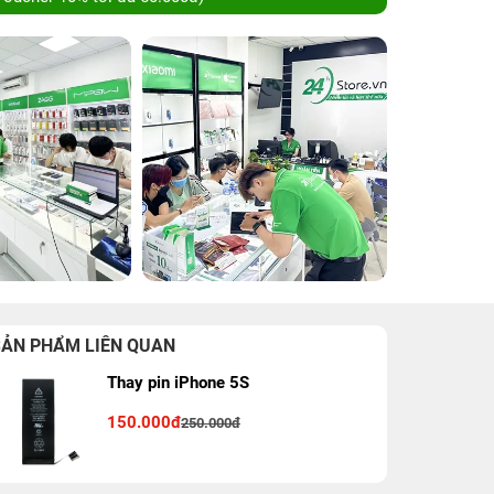
SẢN PHẨM LIÊN QUAN
Thay pin iPhone 5S
150.000đ
250.000đ