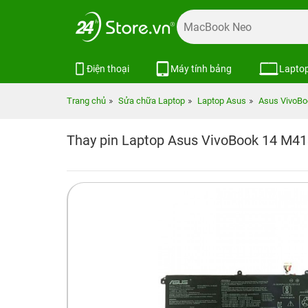
Điện thoại
Máy tính bảng
Lapto
Trang chủ
Sửa chữa Laptop
Laptop Asus
Asus VivoBo
Thay pin Laptop Asus VivoBook 14 M4