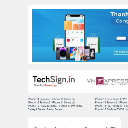
iPhone 14 Series cũ
-
iPhone 13 Series cũ
iPhone 17 cũ
-
iPhone 17 Pro
iPhone 12 Series cũ
-
iPhone 11 Series cũ
iPhone 16 Series cũ
-
iPhone 
iPhone 17 Pro Max 256GB
-
iPhone 17 Pro 256GB
iPhone 16 Pro 128GB cũ
-
iPh
Galaxy A Series
-
Redmi Series
iPhone 15 Pro Max 256GB cũ