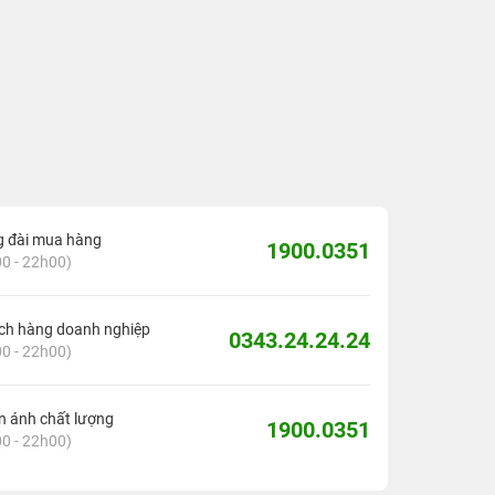
g đài mua hàng
1900.0351
0 - 22h00)
ch hàng doanh nghiệp
0343.24.24.24
0 - 22h00)
 ánh chất lượng
1900.0351
0 - 22h00)