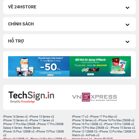
VỀ 24HSTORE
CHÍNH SÁCH
HỖ TRỢ
iPhone 14 Series cũ
-
iPhone 13 Series cũ
iPhone 17 cũ
-
iPhone 17 Pro Max cũ
iPhone 12 Series cũ
-
iPhone 11 Series cũ
iPhone 16 Series cũ
-
iPhone 16 Pro Max 256GB cũ
iPhone 17 Pro Max 256GB
-
iPhone 17 Pro 256GB
iPhone 16 Pro 128GB cũ
-
iPhone 15 Pro 128GB cũ
Galaxy A Series
-
Redmi Series
iPhone 15 Pro Max 256GB cũ
-
iPhone 15 Series cũ
iPhone 16 Plus 128GB cũ
-
iPhone 15 Plus 128GB
iPhone 13 128GB Cũ
-
iPhone 12 Pro Max 128GB Cũ
cũ
Watch cũ
-
AirPods cũ