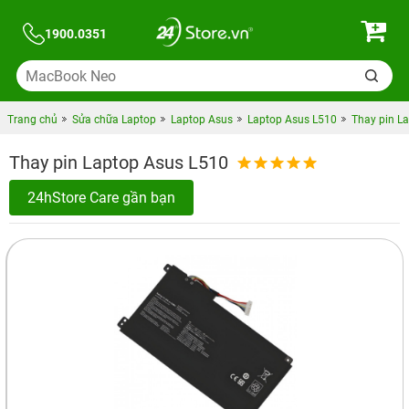
1900.0351
Trang chủ
Sửa chữa Laptop
Laptop Asus
Laptop Asus L510
Thay pin L
Thay pin Laptop Asus L510
24hStore Care gần bạn