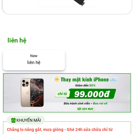
liên hệ
New
liên hệ
KHUYẾN MÃI
Chẳng lo nắng gắt, mưa giông - Ghé 24h sửa chữa chỉ từ