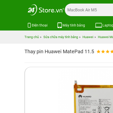
Điện thoại
Máy tính bảng
Lapto
Trang chủ
Sửa chữa máy tính bảng
Huawei
Huawei M
Thay pin Huawei MatePad 11.5