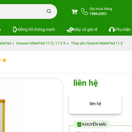
Gọi mua hàng
1900.0351
p
Đồng hồ thông minh
Máy cũ giá rẻ
Phụ kiện
atePad
Huawei MatePad 11.5 | 11.5 S
Thay pin Huawei MatePad 11.5
liên hệ
liên hệ
KHUYẾN MÃI