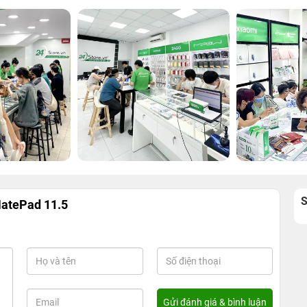
MatePad 11.5