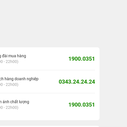
g đài mua hàng
1900.0351
0 - 22h00)
ch hàng doanh nghiệp
0343.24.24.24
0 - 22h00)
 ánh chất lượng
1900.0351
0 - 22h00)