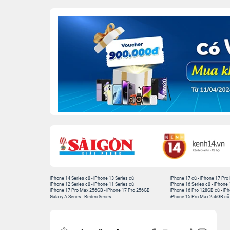
iPhone 14 Series cũ
-
iPhone 13 Series cũ
iPhone 17 cũ
-
iPhone 17 Pro
iPhone 12 Series cũ
-
iPhone 11 Series cũ
iPhone 16 Series cũ
-
iPhone 
iPhone 17 Pro Max 256GB
-
iPhone 17 Pro 256GB
iPhone 16 Pro 128GB cũ
-
iPh
Galaxy A Series
-
Redmi Series
iPhone 15 Pro Max 256GB cũ