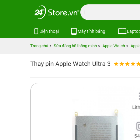
Điện thoại
Máy tính bảng
Lapto
Trang chủ
Sửa đồng hồ thông minh
Apple Watch
Apple
Thay pin Apple Watch Ultra 3