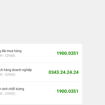
g đài mua hàng
1900.0351
0 - 22h00)
ch hàng doanh nghiệp
0343.24.24.24
0 - 22h00)
 ánh chất lượng
1900.0351
0 - 22h00)