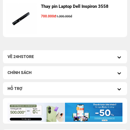
Thay pin Laptop Dell Inspiron 3558
700.000đ
1.300.000đ
VỀ 24HSTORE
CHÍNH SÁCH
HỖ TRỢ