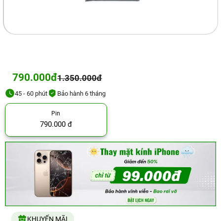
790.000đ
1.350.000đ
45 - 60 phút
Bảo hành 6 tháng
Pin
790.000 đ
KHUYẾN MÃI