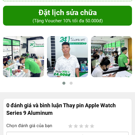
Đặt lịch sửa chữa
(Tặng Voucher 10% tối đa 50.000đ)
0 đánh giá và bình luận
Thay pin Apple Watch
Series 9 Aluminum
Chọn đánh giá của bạn