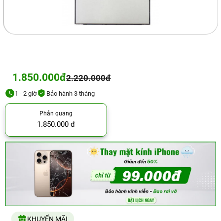
1.850.000đ
2.220.000đ
1 - 2 giờ
Bảo hành 3 tháng
Phản quang
1.850.000 đ
KHUYẾN MÃI