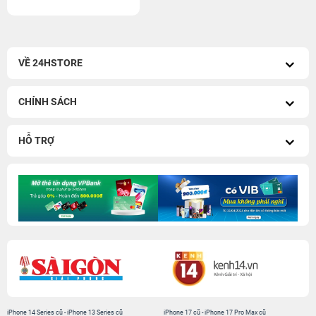
VỀ 24HSTORE
CHÍNH SÁCH
HỖ TRỢ
iPhone 14 Series cũ
-
iPhone 13 Series cũ
iPhone 17 cũ
-
iPhone 17 Pro Max cũ