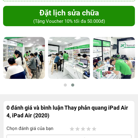
Đặt lịch sửa chữa
(Tặng Voucher 10% tối đa 50.000đ)
0 đánh giá và bình luận
Thay phản quang iPad Air
4, iPad Air (2020)
Chọn đánh giá của bạn