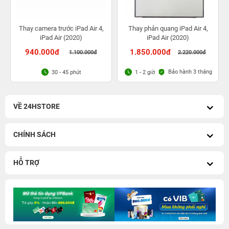
Thay camera trước iPad Air 4,
Thay phản quang iPad Air 4,
iPad Air (2020)
iPad Air (2020)
940.000đ
1.850.000đ
1.100.000đ
2.220.000đ
Bảo hành 3 tháng
30 - 45 phút
1 - 2 giờ
VỀ 24HSTORE
CHÍNH SÁCH
HỖ TRỢ