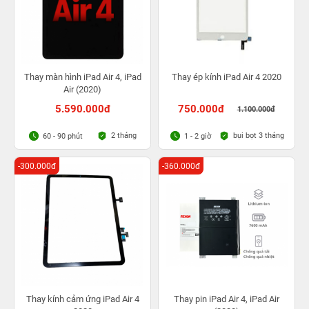
Thay màn hình iPad Air 4, iPad
Thay ép kính iPad Air 4 2020
Air (2020)
5.590.000đ
750.000đ
1.100.000đ
2 tháng
bụi bọt 3 tháng
60 - 90 phút
1 - 2 giờ
-300.000đ
-360.000đ
Thay kính cảm ứng iPad Air 4
Thay pin iPad Air 4, iPad Air