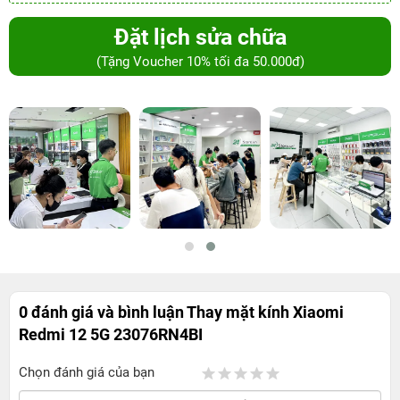
Đặt lịch sửa chữa
(Tặng Voucher 10% tối đa 50.000đ)
0 đánh giá và bình luận
Thay mặt kính Xiaomi
Redmi 12 5G 23076RN4BI
Chọn đánh giá của bạn