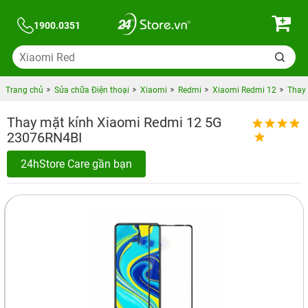
1900.0351
Trang chủ
Sửa chữa Điện thoại
Xiaomi
Redmi
Xiaomi Redmi 12
Thay
Thay mặt kính Xiaomi Redmi 12 5G
23076RN4BI
24hStore Care gần bạn