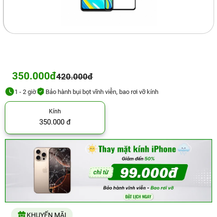
350.000đ
420.000đ
1 - 2 giờ
Bảo hành bụi bọt vĩnh viễn, bao rơi vỡ kính
Kính
350.000 đ
KHUYẾN MÃI