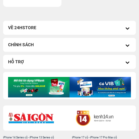
VỀ 24HSTORE
CHÍNH SÁCH
HỖ TRỢ
iPhone 14 Series cũ
-
iPhone 13 Series cũ
iPhone 17 cũ
-
iPhone 17 Pro Max cũ