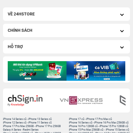
VỀ 24HSTORE
CHÍNH SÁCH
HỖ TRỢ
iPhone 14 Series cũ
-
iPhone 13 Series cũ
iPhone 17 cũ
-
iPhone 17 Pro Max cũ
iPhone 12 Series cũ
-
iPhone 11 Series cũ
iPhone 16 Series cũ
-
iPhone 16 Pro Max 256GB cũ
iPhone 17 Pro Max 256GB
-
iPhone 17 Pro 256GB
iPhone 16 Pro 128GB cũ
-
iPhone 15 Pro 128GB cũ
Galaxy A Series
-
Redmi Series
iPhone 15 Pro Max 256GB cũ
-
iPhone 15 Series cũ