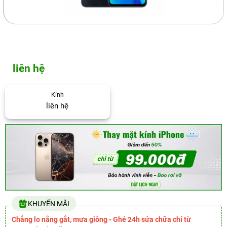
liên hệ
Kính
liên hệ
KHUYẾN MÃI
Chẳng lo nắng gắt, mưa giông - Ghé 24h sửa chữa chỉ từ