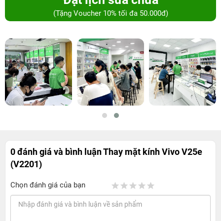
(Tặng Voucher 10% tối đa 50.000đ)
0 đánh giá và bình luận
Thay mặt kính Vivo V25e
(V2201)
Chọn đánh giá của bạn