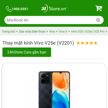
1900.0351
Trang chủ
Sửa chữa Điện thoại
Vivo
Vivo V
Vivo V25 | V25e | V25 Pro
Thay mặt kính Vivo V25e (V2201)
24hStore Care gần bạn