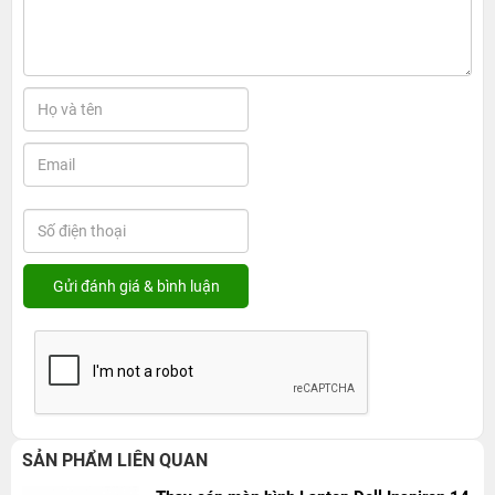
SẢN PHẨM LIÊN QUAN