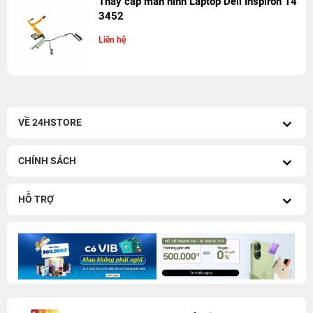
Thay cáp màn hình Laptop Dell Inspiron 14
3452
Liên hệ
VỀ 24HSTORE
CHÍNH SÁCH
HỖ TRỢ