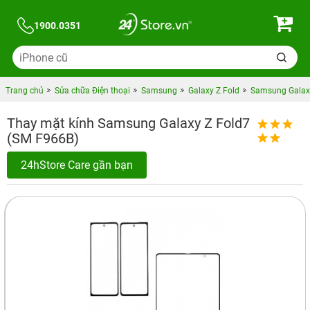
1900.0351
Trang chủ
Sửa chữa Điện thoại
Samsung
Galaxy Z Fold
Samsung Galax
Thay mặt kính Samsung Galaxy Z Fold7
(SM F966B)
24hStore Care gần bạn