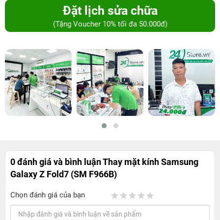
Đặt lịch sửa chữa
(Tặng Voucher 10% tối đa 50.000đ)
0 đánh giá và bình luận
Thay mặt kính Samsung
Galaxy Z Fold7 (SM F966B)
Chọn đánh giá của bạn