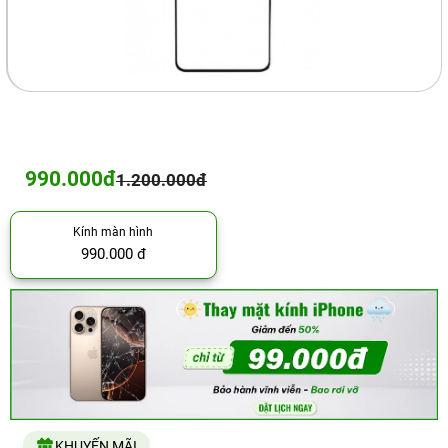
990.000đ
1.200.000đ
Kính màn hình
990.000 đ
KHUYẾN MÃI