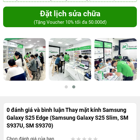
Đặt lịch sửa chữa
(Tặng Voucher 10% tối đa 50.000đ)
0 đánh giá và bình luận
Thay mặt kính Samsung
Galaxy S25 Edge (Samsung Galaxy S25 Slim, SM
S937U, SM S9370)
Chọn đánh giá của bạn