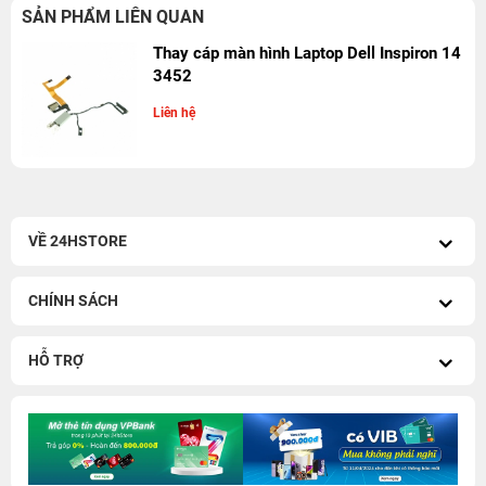
SẢN PHẨM LIÊN QUAN
Thay cáp màn hình Laptop Dell Inspiron 14
3452
Liên hệ
VỀ 24HSTORE
CHÍNH SÁCH
HỖ TRỢ