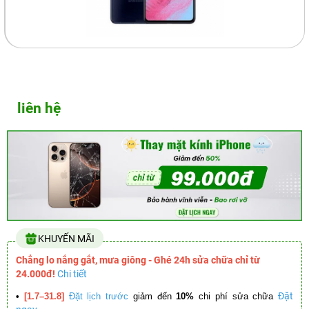
liên hệ
KHUYẾN MÃI
Chẳng lo nắng gắt, mưa giông - Ghé 24h sửa chữa chỉ từ
24.000đ!
Chi tiết
Đặt
•
[1.7–31.8]
Đặt lịch trước
giảm đến
10%
chi phí sửa chữa