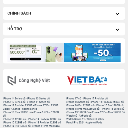
CHÍNH SÁCH
HỖ TRỢ
iPhone 14 Series cũ
-
iPhone 13 Series cũ
iPhone 17 cũ
-
iPhone 17 Pro Max cũ
iPhone 12 Series cũ
-
iPhone 11 Series cũ
iPhone 16 Series cũ
-
iPhone 16 Pro Max 256GB cũ
iPhone 17 Pro Max 256GB
-
iPhone 17 Pro 256GB
iPhone 16 Pro 128GB cũ
-
iPhone 15 Pro 128GB cũ
Galaxy A Series
-
Redmi Series
iPhone 15 Pro Max 256GB cũ
-
iPhone 15 Series cũ
iPhone 16 Plus 128GB cũ
-
iPhone 15 Plus 128GB
iPhone 13 128GB Cũ
-
iPhone 12 Pro Max 128GB Cũ
cũ
Watch cũ
-
AirPods cũ
iPhone 16 128GB cũ
-
iPhone 14 Pro Max 128GB cũ
Watch Series 11
-
Watch SE 2025
iPhone 15 128GB cũ
-
iPhone 13 Pro Max 128GB cũ
Pencil Pro 2024
-
Apple AirPods
iPhone 14 Pro 128GB cũ
-
iPhone 11 Pro Max 64GB