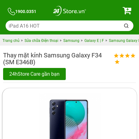
1900.0351
Trang chủ
Sửa chữa Điện thoại
Samsung
Galaxy E | F
Samsung Galaxy 
Thay mặt kính Samsung Galaxy F34
(SM E346B)
24hStore Care gần bạn