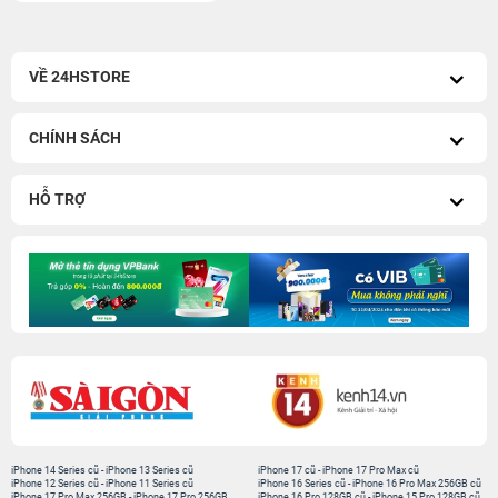
VỀ 24HSTORE
CHÍNH SÁCH
HỖ TRỢ
iPhone 14 Series cũ
-
iPhone 13 Series cũ
iPhone 17 cũ
-
iPhone 17 Pro Max cũ
iPhone 12 Series cũ
-
iPhone 11 Series cũ
iPhone 16 Series cũ
-
iPhone 16 Pro Max 256GB cũ
iPhone 17 Pro Max 256GB
-
iPhone 17 Pro 256GB
iPhone 16 Pro 128GB cũ
-
iPhone 15 Pro 128GB cũ