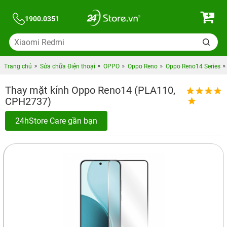
1900.0351
Trang chủ
Sửa chữa Điện thoại
OPPO
Oppo Reno
Oppo Reno14 Series
Thay mặt kính Oppo Reno14 (PLA110,
CPH2737)
24hStore Care gần bạn