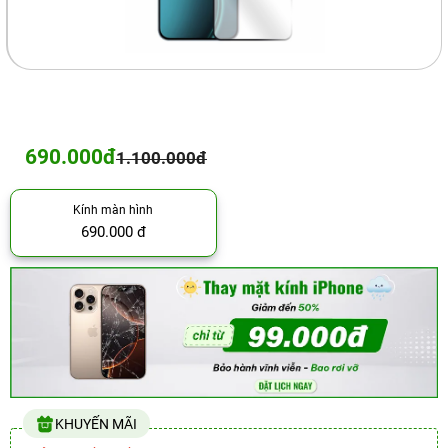
690.000đ
1.100.000đ
Kính màn hình
690.000 đ
KHUYẾN MÃI