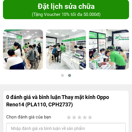
Đặt lịch sửa chữa
(Tặng Voucher 10% tối đa 50.000đ)
0 đánh giá và bình luận
Thay mặt kính Oppo
Reno14 (PLA110, CPH2737)
Chọn đánh giá của bạn