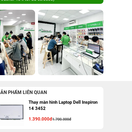
SẢN PHẨM LIÊN QUAN
Thay màn hình Laptop Dell Inspiron
14 3452
1.390.000đ
1.700.000đ