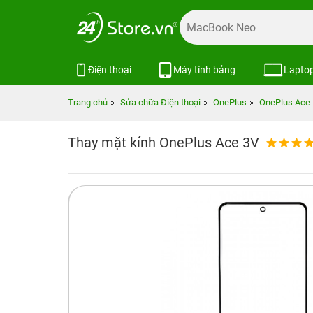
Điện thoại
Máy tính bảng
Lapto
Trang chủ
Sửa chữa Điện thoại
OnePlus
OnePlus Ace
Thay mặt kính OnePlus Ace 3V