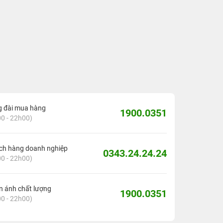
g đài mua hàng
1900.0351
0 - 22h00)
ch hàng doanh nghiệp
0343.24.24.24
0 - 22h00)
 ánh chất lượng
1900.0351
0 - 22h00)