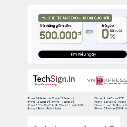
iPhone 14 Series cũ
-
iPhone 13 Series cũ
iPhone 17 cũ
-
iPhone 17 Pro
iPhone 12 Series cũ
-
iPhone 11 Series cũ
iPhone 16 Series cũ
-
iPhone 
iPhone 17 Pro Max 256GB
-
iPhone 17 Pro 256GB
iPhone 16 Pro 128GB cũ
-
iPh
Galaxy A Series
-
Redmi Series
iPhone 15 Pro Max 256GB cũ