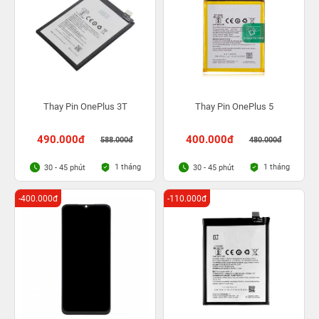
Thay Pin OnePlus 3T
Thay Pin OnePlus 5
490.000đ
400.000đ
588.000đ
480.000đ
1 tháng
1 tháng
30 - 45 phút
30 - 45 phút
-400.000đ
-110.000đ