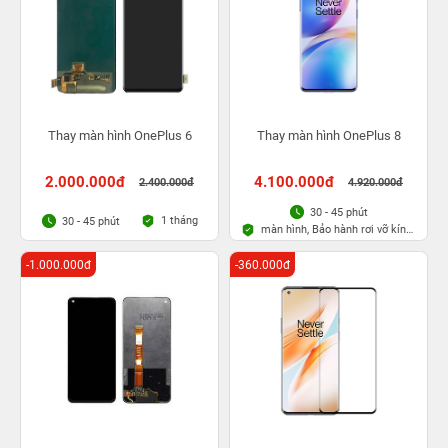
Thay màn hình OnePlus 6
Thay màn hình OnePlus 8
2.000.000đ
4.100.000đ
2.400.000đ
4.920.000đ
30 - 45 phút
1 tháng
30 - 45 phút
màn hình, Bảo hành rơi vỡ kính
1 lần trong 3 tháng
-1.000.000đ
-360.000đ