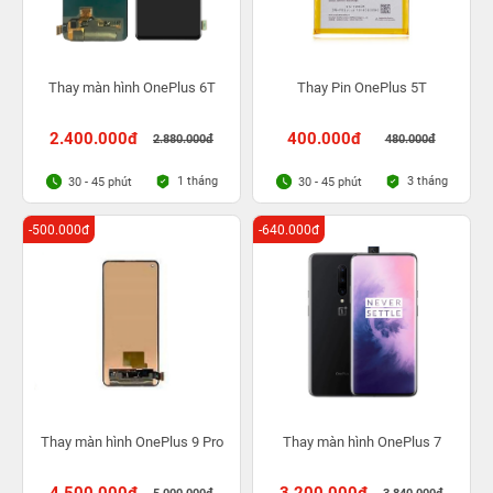
Thay màn hình OnePlus 6T
Thay Pin OnePlus 5T
2.400.000đ
400.000đ
2.880.000đ
480.000đ
1 tháng
3 tháng
30 - 45 phút
30 - 45 phút
-500.000đ
-640.000đ
Thay màn hình OnePlus 9 Pro
Thay màn hình OnePlus 7