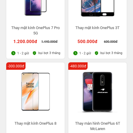
Thay mặt kính OnePlus 7 Pro
Thay mặt kính OnePlus 3T
5G
1.200.000đ
500.000đ
1.440.000đ
600.000đ
bụi bọt 3 tháng
bụi bọt 3 tháng
1 - 2 giờ
1 - 2 giờ
-300.000đ
-480.000đ
Thay mặt kính OnePlus 8
Thay màn hình OnePlus 6T
McLaren