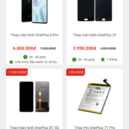
Thay màn hình OnePlus 8 Pro
Thay màn hình OnePlus 3T
6.000.000đ
3.990.000đ
7.200.000đ
4.990.000đ
30 - 45 phút
1 tháng
30 - 45 phút
màn hình, Bảo hành rơi vỡ kính
1 lần trong 3 tháng
-1.000.000đ
-100.000đ
Thay màn hình OnePlus 8T 5G
Thay Pin OnePlus 7T Pro