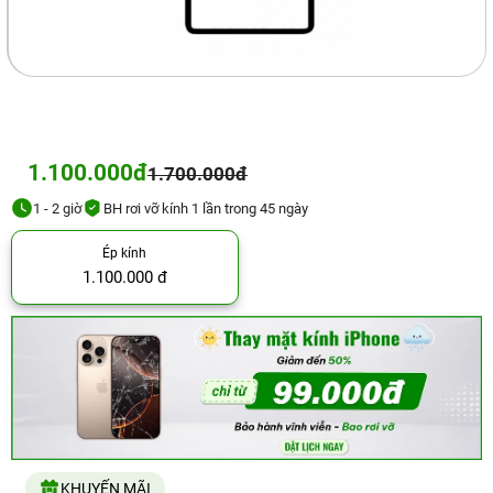
1.100.000đ
1.700.000đ
1 - 2 giờ
BH rơi vỡ kính 1 lần trong 45 ngày
Ép kính
1.100.000 đ
KHUYẾN MÃI