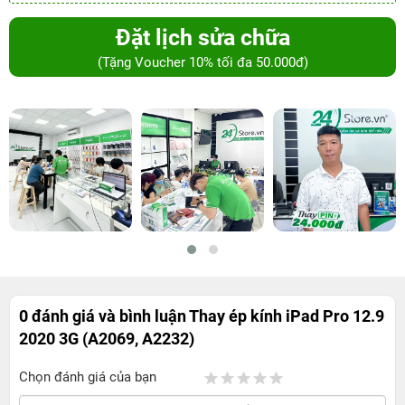
Đặt lịch sửa chữa
(Tặng Voucher 10% tối đa 50.000đ)
0 đánh giá và bình luận
Thay ép kính iPad Pro 12.9
2020 3G (A2069, A2232)
Chọn đánh giá của bạn