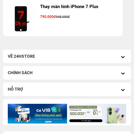
Thay màn hình iPhone 7 Plus
790.000đ
948.000đ
VỀ 24HSTORE
CHÍNH SÁCH
HỖ TRỢ