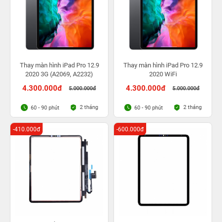
Thay màn hình iPad Pro 12.9
Thay màn hình iPad Pro 12.9
2020 3G (A2069, A2232)
2020 WiFi
4.300.000đ
4.300.000đ
5.000.000đ
5.000.000đ
2 tháng
2 tháng
60 - 90 phút
60 - 90 phút
-410.000đ
-600.000đ