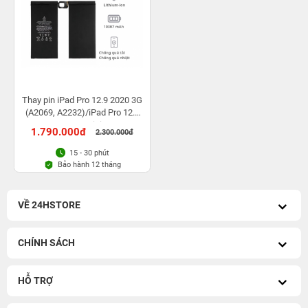
Thay pin iPad Pro 12.9 2020 3G
(A2069, A2232)/iPad Pro 12.9
2020 WiFi
1.790.000đ
2.300.000đ
15 - 30 phút
Bảo hành 12 tháng
VỀ 24HSTORE
CHÍNH SÁCH
HỖ TRỢ