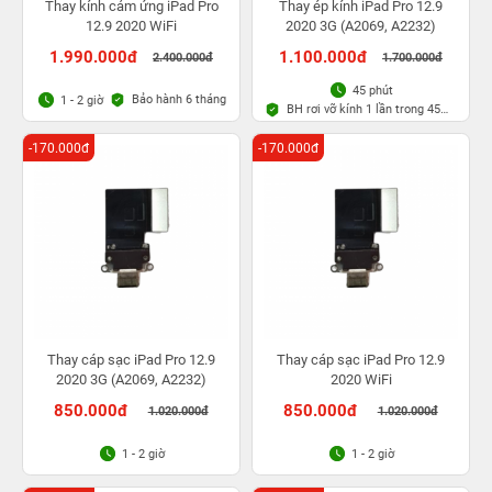
Thay kính cảm ứng iPad Pro
Thay ép kính iPad Pro 12.9
12.9 2020 WiFi
2020 3G (A2069, A2232)
1.990.000đ
1.100.000đ
2.400.000đ
1.700.000đ
45 phút
Bảo hành 6 tháng
1 - 2 giờ
BH rơi vỡ kính 1 lần trong 45
ngày
-170.000đ
-170.000đ
Thay cáp sạc iPad Pro 12.9
Thay cáp sạc iPad Pro 12.9
2020 3G (A2069, A2232)
2020 WiFi
850.000đ
850.000đ
1.020.000đ
1.020.000đ
1 - 2 giờ
1 - 2 giờ