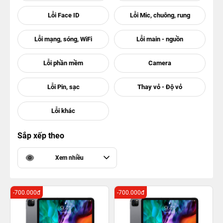
Sắp xếp theo
Xem nhiều
-700.000đ
-700.000đ