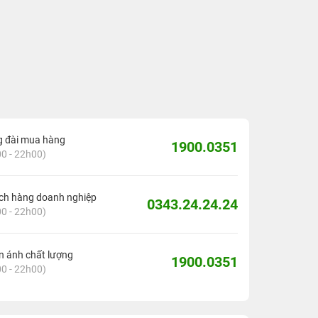
g đài mua hàng
1900.0351
0 - 22h00)
ch hàng doanh nghiệp
0343.24.24.24
0 - 22h00)
 ánh chất lượng
1900.0351
0 - 22h00)