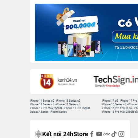
iPhone 14 Series cũ
-
iPhone 13 Series cũ
iPhone 17 cũ
-
iPhone 17 Pro
iPhone 12 Series cũ
-
iPhone 11 Series cũ
iPhone 16 Series cũ
-
iPhone 
iPhone 17 Pro Max 256GB
-
iPhone 17 Pro 256GB
iPhone 16 Pro 128GB cũ
-
iPh
Galaxy A Series
-
Redmi Series
iPhone 15 Pro Max 256GB cũ
Kết nối 24hStore