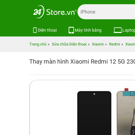
Điện thoại
Máy tính bảng
Lapto
Trang chủ
Sửa chữa Điện thoại
Xiaomi
Redmi
Xiaom
Thay màn hình Xiaomi Redmi 12 5G 2