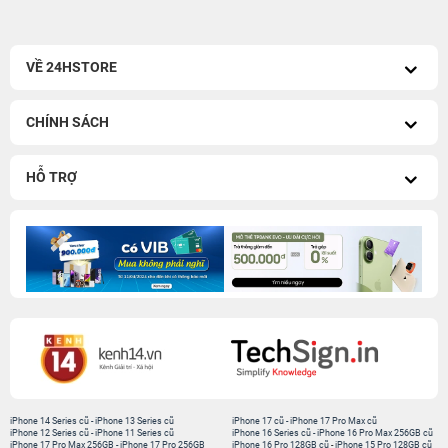
VỀ 24HSTORE
CHÍNH SÁCH
HỖ TRỢ
iPhone 14 Series cũ
-
iPhone 13 Series cũ
iPhone 17 cũ
-
iPhone 17 Pro Max cũ
iPhone 12 Series cũ
-
iPhone 11 Series cũ
iPhone 16 Series cũ
-
iPhone 16 Pro Max 256GB cũ
iPhone 17 Pro Max 256GB
-
iPhone 17 Pro 256GB
iPhone 16 Pro 128GB cũ
-
iPhone 15 Pro 128GB cũ