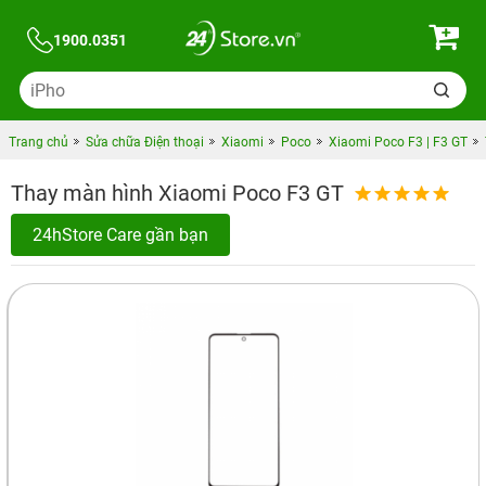
1900.0351
Trang chủ
Sửa chữa Điện thoại
Xiaomi
Poco
Xiaomi Poco F3 | F3 GT
Thay màn hình Xiaomi Poco F3 GT
24hStore Care gần bạn