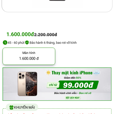
1.600.000đ
2.200.000đ
45 - 60 phút
Bảo hành 6 tháng, bao rơi vỡ kính
Màn hình
1.600.000 đ
KHUYẾN MÃI