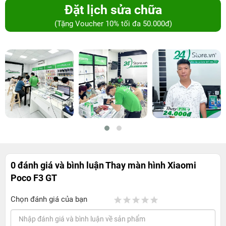
Đặt lịch sửa chữa
(Tặng Voucher 10% tối đa 50.000đ)
0 đánh giá và bình luận
Thay màn hình Xiaomi
Poco F3 GT
Chọn đánh giá của bạn