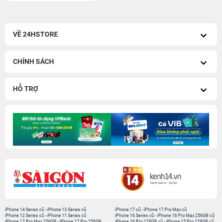
VỀ 24HSTORE
CHÍNH SÁCH
HỖ TRỢ
iPhone 14 Series cũ
-
iPhone 13 Series cũ
iPhone 17 cũ
-
iPhone 17 Pro Max cũ
iPhone 12 Series cũ
-
iPhone 11 Series cũ
iPhone 16 Series cũ
-
iPhone 16 Pro Max 256GB cũ
iPhone 17 Pro Max 256GB
-
iPhone 17 Pro 256GB
iPhone 16 Pro 128GB cũ
-
iPhone 15 Pro 128GB cũ