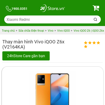
1900.0351
Trang chủ
Sửa chữa Điện thoại
Vivo
Vivo iQOO
Vivo iQOO Z6 | iQOO Z6x
Thay màn hình Vivo iQOO Z6x
(V2164KA)
24hStore Care gần bạn