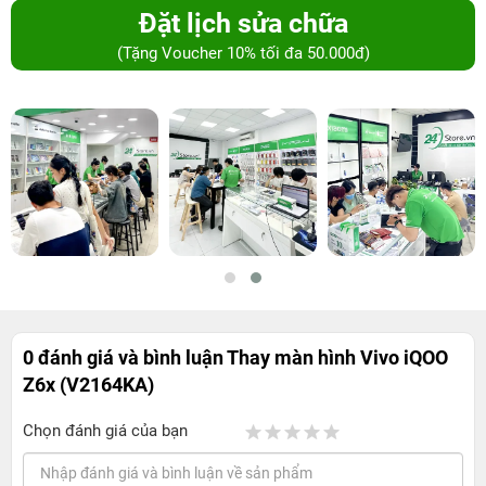
Đặt lịch sửa chữa
(Tặng Voucher 10% tối đa 50.000đ)
0 đánh giá và bình luận
Thay màn hình Vivo iQOO
Z6x (V2164KA)
Chọn đánh giá của bạn