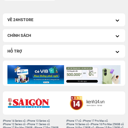
VỀ 24HSTORE
CHÍNH SÁCH
HỖ TRỢ
iPhone 14 Series cũ
-
iPhone 13 Series cũ
iPhone 17 cũ
-
iPhone 17 Pro Max cũ
iPhone 12 Series cũ
-
iPhone 11 Series cũ
iPhone 16 Series cũ
-
iPhone 16 Pro Max 256GB cũ
iPhone 17 Pro Max 256GB
-
iPhone 17 Pro 256GB
iPhone 16 Pro 128GB cũ
-
iPhone 15 Pro 128GB cũ