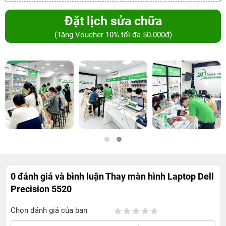
Đặt lịch sửa chữa
(Tặng Voucher 10% tối đa 50.000đ)
0 đánh giá và bình luận
Thay màn hình Laptop Dell
Precision 5520
Chọn đánh giá của bạn