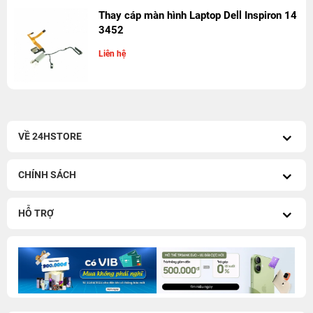
Thay cáp màn hình Laptop Dell Inspiron 14
3452
Liên hệ
VỀ 24HSTORE
CHÍNH SÁCH
HỖ TRỢ