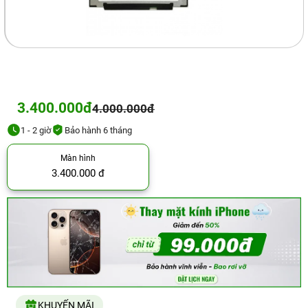
3.400.000đ
4.000.000đ
1 - 2 giờ
Bảo hành 6 tháng
Màn hình
3.400.000 đ
KHUYẾN MÃI