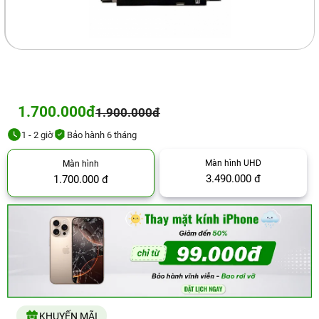
1.700.000đ
1.900.000đ
1 - 2 giờ
Bảo hành 6 tháng
Màn hình UHD
Màn hình
3.490.000 đ
1.700.000 đ
KHUYẾN MÃI