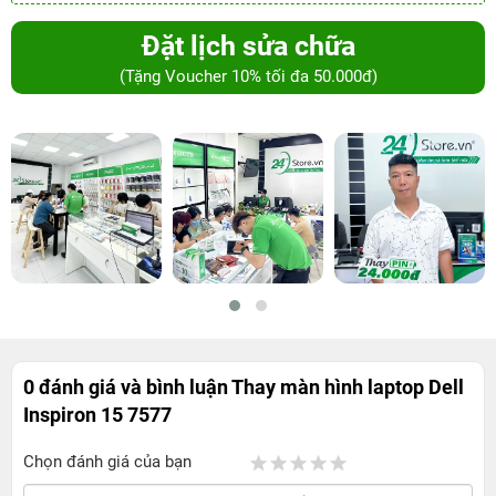
Đặt lịch sửa chữa
(Tặng Voucher 10% tối đa 50.000đ)
0 đánh giá và bình luận
Thay màn hình laptop Dell
Inspiron 15 7577
Chọn đánh giá của bạn