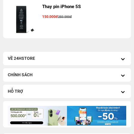
Thay pin iPhone 5S
150.000đ
250.000đ
VỀ 24HSTORE
CHÍNH SÁCH
HỖ TRỢ