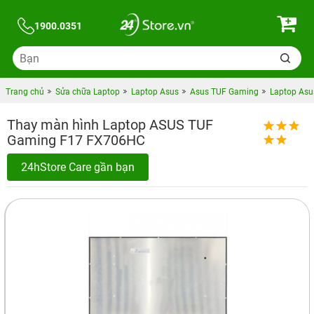
1900.0351
Trang chủ
Sửa chữa Laptop
Laptop Asus
Asus TUF Gaming
Laptop Asu
Thay màn hình Laptop ASUS TUF
Gaming F17 FX706HC
24hStore Care gần bạn