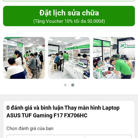
Đặt lịch sửa chữa
(Tặng Voucher 10% tối đa 50.000đ)
0 đánh giá và bình luận
Thay màn hình Laptop
ASUS TUF Gaming F17 FX706HC
Chọn đánh giá của bạn