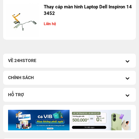
Thay cáp màn hình Laptop Dell Inspiron 14
3452
Liên hệ
VỀ 24HSTORE
CHÍNH SÁCH
HỖ TRỢ