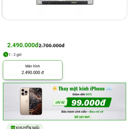
2.490.000đ
2.700.000đ
1 - 2 giờ
Màn hình
2.490.000 đ
KHUYẾN MÃI