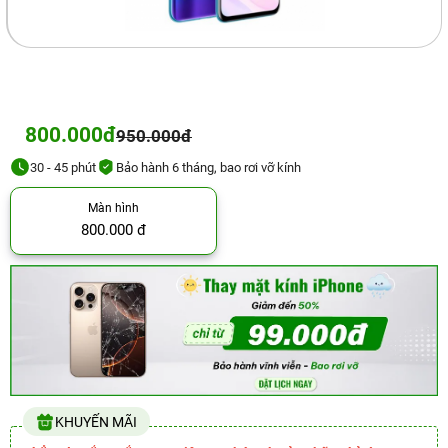
800.000đ
950.000đ
30 - 45 phút
Bảo hành 6 tháng, bao rơi vỡ kính
Màn hình
800.000 đ
KHUYẾN MÃI