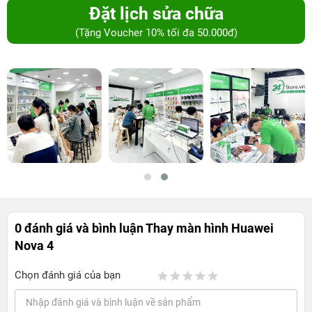
Đặt lịch sửa chữa
(Tặng Voucher 10% tối đa 50.000đ)
0 đánh giá và bình luận
Thay màn hình Huawei
Nova 4
Chọn đánh giá của bạn