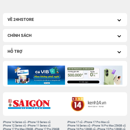
VỀ 24HSTORE
CHÍNH SÁCH
HỖ TRỢ
iPhone 14 Series cũ
-
iPhone 13 Series cũ
iPhone 17 cũ
-
iPhone 17 Pro Max cũ
iPhone 12 Series cũ
-
iPhone 11 Series cũ
iPhone 16 Series cũ
-
iPhone 16 Pro Max 256GB cũ
iPhone 17 Pro Max 256GB
-
iPhone 17 Pro 256GB
iPhone 16 Pro 128GB cũ
-
iPhone 15 Pro 128GB cũ