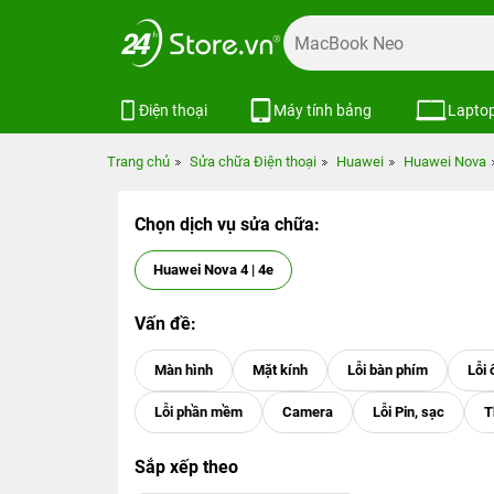
Điện thoại
Máy tính bảng
Lapto
Trang chủ
Sửa chữa Điện thoại
Huawei
Huawei Nova
Chọn dịch vụ sửa chữa:
Huawei Nova 4 | 4e
Vấn đề:
Sắp xếp theo