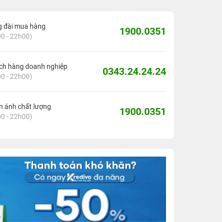
g đài mua hàng
1900.0351
0 - 22h00)
ch hàng doanh nghiệp
0343.24.24.24
0 - 22h00)
 ánh chất lượng
1900.0351
0 - 22h00)