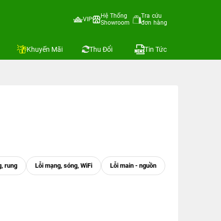
Hệ Thống
Tra cứu
VIP
Showroom
đơn hàng
Khuyến Mãi
Thu Đổi
Tin Tức