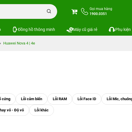
Gọi mua hàng
1900.0351
p
Đồng hồ thông minh
Máy cũ giá rẻ
Phụ kiện
Huawei Nova 4 | 4e