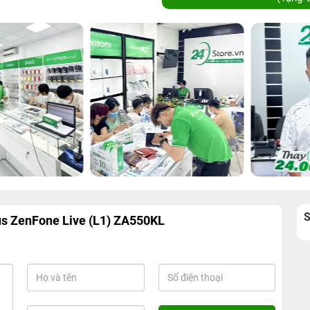
s ZenFone Live (L1) ZA550KL