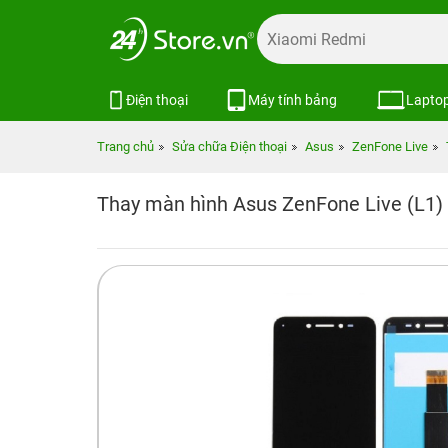
Điện thoại
Máy tính bảng
Lapto
Trang chủ
Sửa chữa Điện thoại
Asus
ZenFone Live
Thay màn hình Asus ZenFone Live (L1