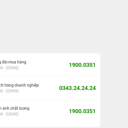
g đài mua hàng
1900.0351
0 - 22h00)
ch hàng doanh nghiệp
0343.24.24.24
0 - 22h00)
 ánh chất lượng
1900.0351
0 - 22h00)