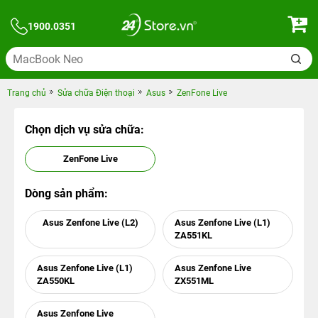
1900.0351
Trang chủ
Sửa chữa Điện thoại
Asus
ZenFone Live
Chọn dịch vụ sửa chữa:
ZenFone Live
Dòng sản phẩm:
Asus Zenfone Live (L2)
Asus Zenfone Live (L1)
ZA551KL
Asus Zenfone Live (L1)
Asus Zenfone Live
ZA550KL
‏ZX551ML
Asus Zenfone Live