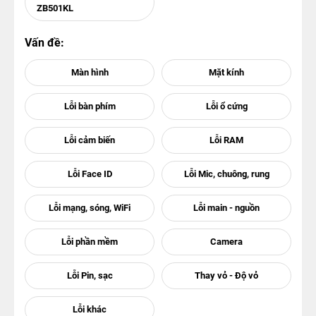
ZB501KL
Vấn đề: