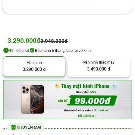
3.290.000đ
3.948.000đ
45 - 60 phút
Bảo hành 6 tháng, bao rơi vỡ kính
Màn hình tháo máy
Màn hình
3.490.000 đ
3.290.000 đ
KHUYẾN MÃI