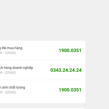
g đài mua hàng
1900.0351
0 - 22h00)
ch hàng doanh nghiệp
0343.24.24.24
0 - 22h00)
 ánh chất lượng
1900.0351
0 - 22h00)