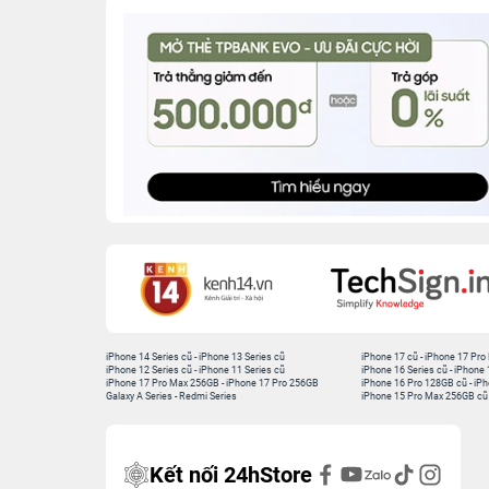
iPhone 14 Series cũ
-
iPhone 13 Series cũ
iPhone 17 cũ
-
iPhone 17 Pro
iPhone 12 Series cũ
-
iPhone 11 Series cũ
iPhone 16 Series cũ
-
iPhone 
iPhone 17 Pro Max 256GB
-
iPhone 17 Pro 256GB
iPhone 16 Pro 128GB cũ
-
iPh
Galaxy A Series
-
Redmi Series
iPhone 15 Pro Max 256GB cũ
Kết nối 24hStore