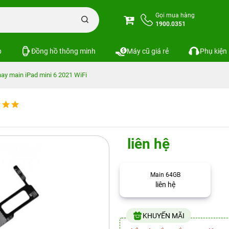
Gọi mua hàng
1900.0351
p
Đồng hồ thông minh
Máy cũ giá rẻ
Phụ kiện
ay main iPad mini 6 2021 WiFi
liên hệ
Main 64GB
liên hệ
KHUYẾN MÃI