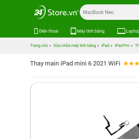
Điện thoại
Máy tính bảng
Lapto
Trang chủ
Sửa chữa máy tính bảng
iPad
iPad Pro
Th
Thay main iPad mini 6 2021 WiFi