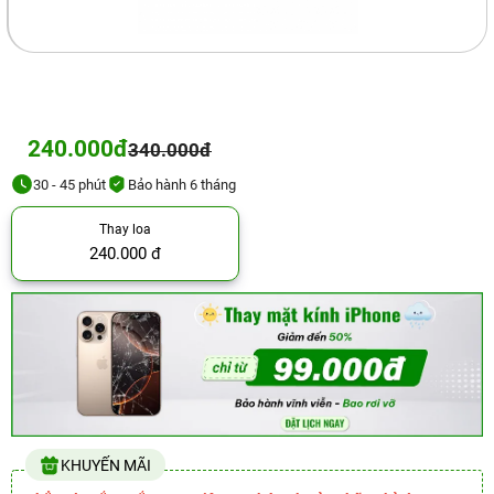
240.000đ
340.000đ
30 - 45 phút
Bảo hành 6 tháng
Thay loa
240.000 đ
KHUYẾN MÃI