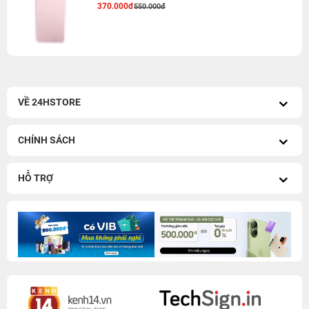
370.000đ
550.000đ
VỀ 24HSTORE
CHÍNH SÁCH
HỖ TRỢ