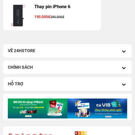
Thay pin iPhone 6
190.000đ
290.000đ
VỀ 24HSTORE
CHÍNH SÁCH
HỖ TRỢ