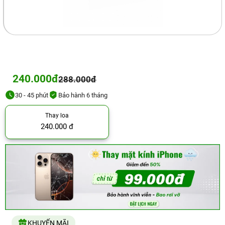
240.000đ
288.000đ
30 - 45 phút
Bảo hành 6 tháng
Thay loa
240.000 đ
KHUYẾN MÃI