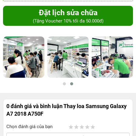
Đặt lịch sửa chữa
(Tặng Voucher 10% tối đa 50.000đ)
0 đánh giá và bình luận
Thay loa Samsung Galaxy
A7 2018 A750F
Chọn đánh giá của bạn