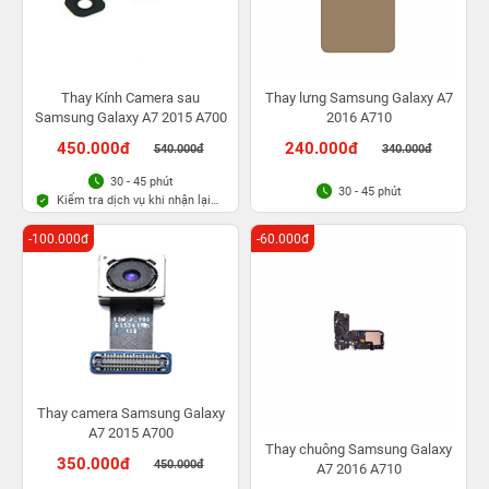
Thay Kính Camera sau
Thay lưng Samsung Galaxy A7
Samsung Galaxy A7 2015 A700
2016 A710
450.000đ
240.000đ
540.000đ
340.000đ
30 - 45 phút
30 - 45 phút
Kiểm tra dịch vụ khi nhận lại
máy
-100.000đ
-60.000đ
Thay camera Samsung Galaxy
A7 2015 A700
Thay chuông Samsung Galaxy
350.000đ
450.000đ
A7 2016 A710