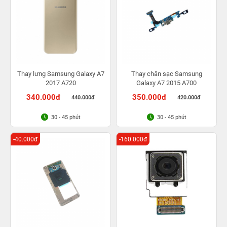
Thay lưng Samsung Galaxy A7
Thay chân sạc Samsung
2017 A720
Galaxy A7 2015 A700
340.000đ
350.000đ
440.000đ
420.000đ
30 - 45 phút
30 - 45 phút
-40.000đ
-160.000đ