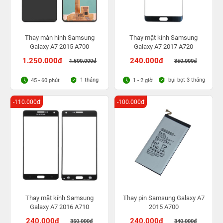
Thay màn hình Samsung
Thay mặt kính Samsung
Galaxy A7 2015 A700
Galaxy A7 2017 A720
1.250.000đ
240.000đ
1.500.000đ
350.000đ
1 tháng
bụi bọt 3 tháng
45 - 60 phút
1 - 2 giờ
-110.000đ
-100.000đ
Thay mặt kính Samsung
Thay pin Samsung Galaxy A7
Galaxy A7 2016 A710
2015 A700
240.000đ
240.000đ
350.000đ
340.000đ