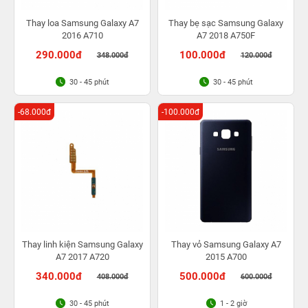
Thay loa Samsung Galaxy A7
Thay bẹ sạc Samsung Galaxy
2016 A710
A7 2018 A750F
290.000đ
100.000đ
348.000đ
120.000đ
30 - 45 phút
30 - 45 phút
-68.000đ
-100.000đ
Thay linh kiện Samsung Galaxy
Thay vỏ Samsung Galaxy A7
A7 2017 A720
2015 A700
340.000đ
500.000đ
408.000đ
600.000đ
30 - 45 phút
1 - 2 giờ