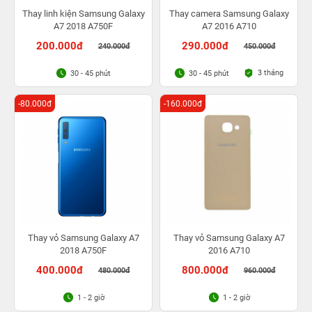
Thay linh kiện Samsung Galaxy
Thay camera Samsung Galaxy
A7 2018 A750F
A7 2016 A710
200.000đ
290.000đ
240.000đ
450.000đ
3 tháng
30 - 45 phút
30 - 45 phút
-80.000đ
-160.000đ
Thay vỏ Samsung Galaxy A7
Thay vỏ Samsung Galaxy A7
2018 A750F
2016 A710
400.000đ
800.000đ
480.000đ
960.000đ
1 - 2 giờ
1 - 2 giờ