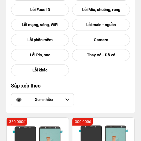
Sắp xếp theo
Xem nhiều
-350.000đ
-300.000đ