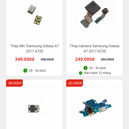
Thay Mic Samsung Galaxy A7
Thay Camera Samsung Galaxy
2017 A720
A7 2017 A720
340.000đ
240.000đ
408.000đ
350.000đ
30 - 45 phút
30 - 45 phút
Bảo hành 12 tháng
-58.000đ
-20.000đ