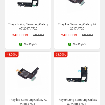
Thay chuông Samsung Galaxy
Thay loa Samsung Galaxy A7
A7 2017 A720
2017 A720
340.000đ
240.000đ
408.000đ
288.000đ
30 - 45 phút
30 - 45 phút
-48.000đ
-68.000đ
Thay loa Samsung Galaxy A7
Thay chuông Samsung Galaxy
2018 A750F
A7 2018 A750F