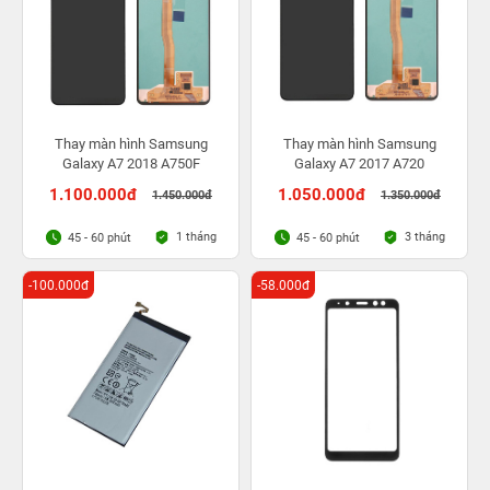
Thay màn hình Samsung
Thay màn hình Samsung
Galaxy A7 2018 A750F
Galaxy A7 2017 A720
1.100.000đ
1.050.000đ
1.450.000đ
1.350.000đ
1 tháng
3 tháng
45 - 60 phút
45 - 60 phút
-100.000đ
-58.000đ