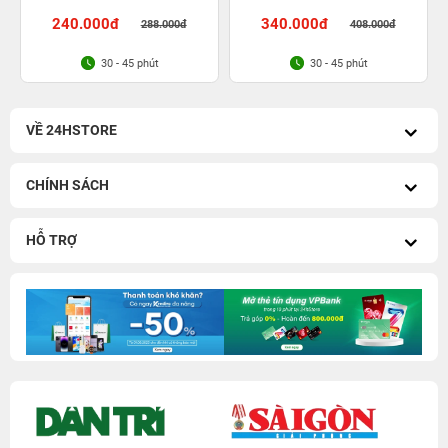
240.000đ
340.000đ
288.000đ
408.000đ
30 - 45 phút
30 - 45 phút
VỀ 24HSTORE
CHÍNH SÁCH
HỖ TRỢ