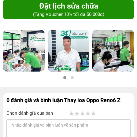
Đặt lịch sửa chữa
(Tặng Voucher 10% tối đa 50.000đ)
0 đánh giá và bình luận
Thay loa Oppo Reno6 Z
Chọn đánh giá của bạn