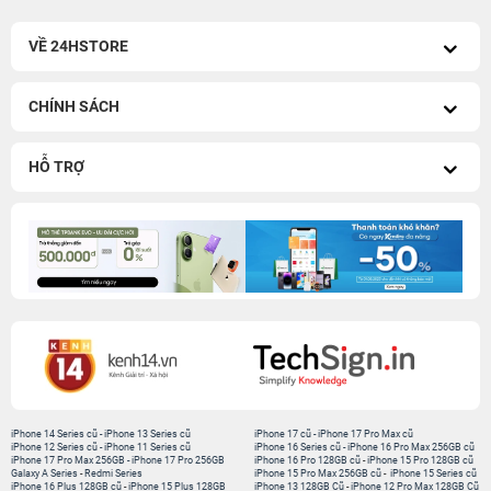
VỀ 24HSTORE
CHÍNH SÁCH
HỖ TRỢ
iPhone 14 Series cũ
-
iPhone 13 Series cũ
iPhone 17 cũ
-
iPhone 17 Pro Max cũ
iPhone 12 Series cũ
-
iPhone 11 Series cũ
iPhone 16 Series cũ
-
iPhone 16 Pro Max 256GB cũ
iPhone 17 Pro Max 256GB
-
iPhone 17 Pro 256GB
iPhone 16 Pro 128GB cũ
-
iPhone 15 Pro 128GB cũ
Galaxy A Series
-
Redmi Series
iPhone 15 Pro Max 256GB cũ
-
iPhone 15 Series cũ
iPhone 16 Plus 128GB cũ
-
iPhone 15 Plus 128GB
iPhone 13 128GB Cũ
-
iPhone 12 Pro Max 128GB Cũ