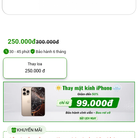
250.000đ
300.000đ
30 - 45 phút
Bảo hành 6 tháng
Thay loa
250.000 đ
KHUYẾN MÃI