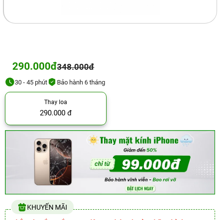
290.000đ
348.000đ
30 - 45 phút
Bảo hành 6 tháng
Thay loa
290.000 đ
KHUYẾN MÃI