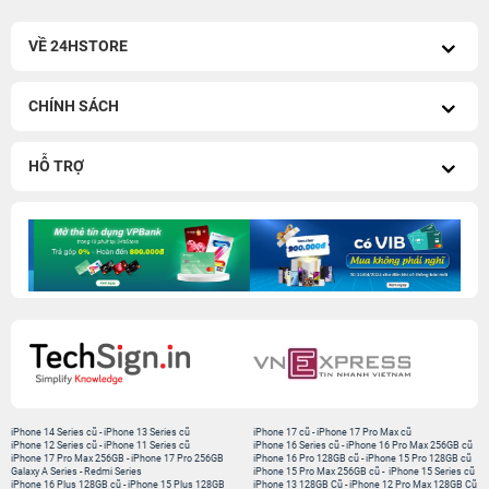
VỀ 24HSTORE
CHÍNH SÁCH
HỖ TRỢ
iPhone 14 Series cũ
-
iPhone 13 Series cũ
iPhone 17 cũ
-
iPhone 17 Pro Max cũ
iPhone 12 Series cũ
-
iPhone 11 Series cũ
iPhone 16 Series cũ
-
iPhone 16 Pro Max 256GB cũ
iPhone 17 Pro Max 256GB
-
iPhone 17 Pro 256GB
iPhone 16 Pro 128GB cũ
-
iPhone 15 Pro 128GB cũ
Galaxy A Series
-
Redmi Series
iPhone 15 Pro Max 256GB cũ
-
iPhone 15 Series cũ
iPhone 16 Plus 128GB cũ
-
iPhone 15 Plus 128GB
iPhone 13 128GB Cũ
-
iPhone 12 Pro Max 128GB Cũ