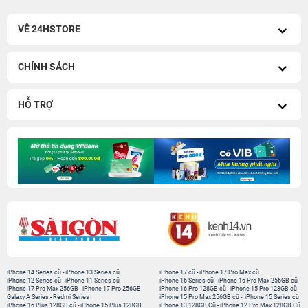
VỀ 24HSTORE
CHÍNH SÁCH
HỖ TRỢ
iPhone 14 Series cũ
-
iPhone 13 Series cũ
iPhone 17 cũ
-
iPhone 17 Pro Max cũ
iPhone 12 Series cũ
-
iPhone 11 Series cũ
iPhone 16 Series cũ
-
iPhone 16 Pro Max 256GB cũ
iPhone 17 Pro Max 256GB
-
iPhone 17 Pro 256GB
iPhone 16 Pro 128GB cũ
-
iPhone 15 Pro 128GB cũ
Galaxy A Series
-
Redmi Series
iPhone 15 Pro Max 256GB cũ
-
iPhone 15 Series cũ
iPhone 16 Plus 128GB cũ
-
iPhone 15 Plus 128GB
iPhone 13 128GB Cũ
-
iPhone 12 Pro Max 128GB Cũ