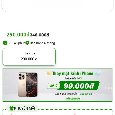
290.000đ
348.000đ
30 - 45 phút
Bảo hành 6 tháng
Thay loa
290.000 đ
KHUYẾN MÃI