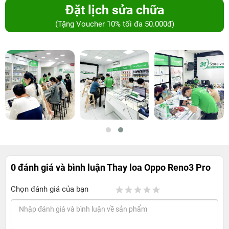
Đặt lịch sửa chữa
(Tặng Voucher 10% tối đa 50.000đ)
0 đánh giá và bình luận
Thay loa Oppo Reno3 Pro
Chọn đánh giá của bạn