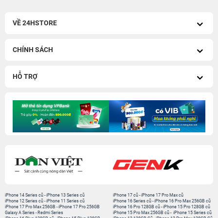
VỀ 24HSTORE
CHÍNH SÁCH
HỖ TRỢ
iPhone 14 Series cũ
-
iPhone 13 Series cũ
iPhone 17 cũ
-
iPhone 17 Pro Max cũ
iPhone 12 Series cũ
-
iPhone 11 Series cũ
iPhone 16 Series cũ
-
iPhone 16 Pro Max 256GB cũ
iPhone 17 Pro Max 256GB
-
iPhone 17 Pro 256GB
iPhone 16 Pro 128GB cũ
-
iPhone 15 Pro 128GB cũ
Galaxy A Series
-
Redmi Series
iPhone 15 Pro Max 256GB cũ
-
iPhone 15 Series cũ