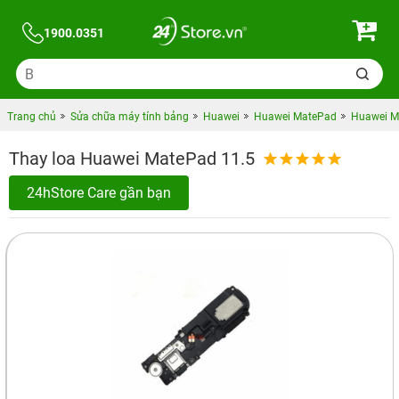
1900.0351
Trang chủ
Sửa chữa máy tính bảng
Huawei
Huawei MatePad
Huawei Ma
Thay loa Huawei MatePad 11.5
24hStore Care gần bạn