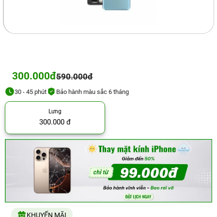
300.000đ
590.000đ
30 - 45 phút
Bảo hành màu sắc 6 tháng
Lưng
300.000 đ
KHUYẾN MÃI