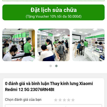
Đặt lịch sửa chữa
(Tặng Voucher 10% tối đa 50.000đ)
0 đánh giá và bình luận
Thay kính lưng Xiaomi
Redmi 12 5G 23076RN4BI
Chọn đánh giá của bạn