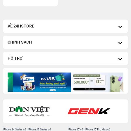
VỀ 24HSTORE
CHÍNH SÁCH
HỖ TRỢ
iPhone 14 Series cũ
-
iPhone 13 Series cũ
iPhone 17 cũ
-
iPhone 17 Pro Max cũ