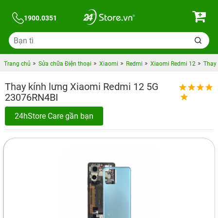
1900.0351
Trang chủ
Sửa chữa Điện thoại
Xiaomi
Redmi
Xiaomi Redmi 12
Thay 
Thay kính lưng Xiaomi Redmi 12 5G
23076RN4BI
24hStore Care gần bạn