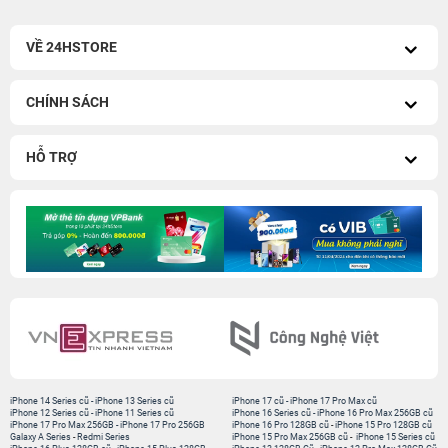
VỀ 24HSTORE
CHÍNH SÁCH
HỖ TRỢ
iPhone 14 Series cũ
-
iPhone 13 Series cũ
iPhone 17 cũ
-
iPhone 17 Pro Max cũ
iPhone 12 Series cũ
-
iPhone 11 Series cũ
iPhone 16 Series cũ
-
iPhone 16 Pro Max 256GB cũ
iPhone 17 Pro Max 256GB
-
iPhone 17 Pro 256GB
iPhone 16 Pro 128GB cũ
-
iPhone 15 Pro 128GB cũ
Galaxy A Series
-
Redmi Series
iPhone 15 Pro Max 256GB cũ
-
iPhone 15 Series cũ