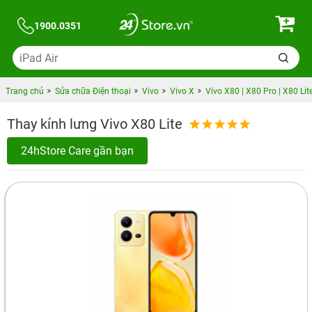
1900.0351
Trang chủ
Sửa chữa Điện thoại
Vivo
Vivo X
Vivo X80 | X80 Pro | X80 Lit
Thay kính lưng Vivo X80 Lite
24hStore Care gần bạn