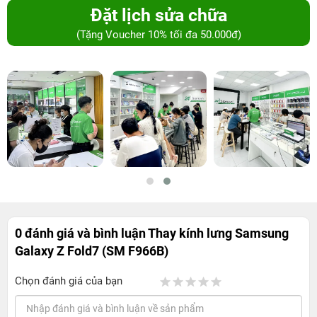
Đặt lịch sửa chữa
(Tặng Voucher 10% tối đa 50.000đ)
0 đánh giá và bình luận
Thay kính lưng Samsung
Galaxy Z Fold7 (SM F966B)
Chọn đánh giá của bạn