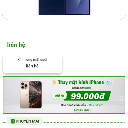
liên hệ
Kính lưng mặt dưới
liên hệ
KHUYẾN MÃI