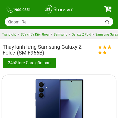
1900.0351
Trang chủ
Sửa chữa Điện thoại
Samsung
Galaxy Z Fold
Samsung Galax
Thay kính lưng Samsung Galaxy Z
Fold7 (SM F966B)
24hStore Care gần bạn