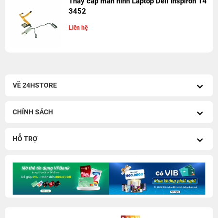
Thay cáp màn hình Laptop Dell Inspiron 14
3452
Liên hệ
VỀ 24HSTORE
CHÍNH SÁCH
HỖ TRỢ