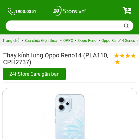
1900.0351
Trang chủ
Sửa chữa Điện thoại
OPPO
Oppo Reno
Oppo Reno14 Series
Thay kính lưng Oppo Reno14 (PLA110,
CPH2737)
24hStore Care gần bạn