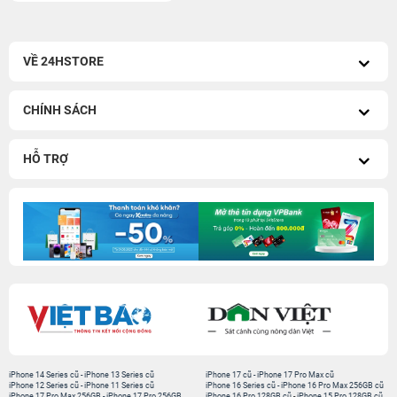
VỀ 24HSTORE
CHÍNH SÁCH
HỖ TRỢ
iPhone 14 Series cũ
-
iPhone 13 Series cũ
iPhone 17 cũ
-
iPhone 17 Pro Max cũ
iPhone 12 Series cũ
-
iPhone 11 Series cũ
iPhone 16 Series cũ
-
iPhone 16 Pro Max 256GB cũ
iPhone 17 Pro Max 256GB
-
iPhone 17 Pro 256GB
iPhone 16 Pro 128GB cũ
-
iPhone 15 Pro 128GB cũ