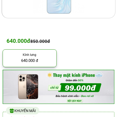
640.000đ
850.000đ
Kính lưng
640.000 đ
KHUYẾN MÃI