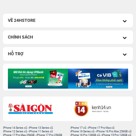
VỀ 24HSTORE
CHÍNH SÁCH
HỖ TRỢ
iPhone 14 Series cũ
-
iPhone 13 Series cũ
iPhone 17 cũ
-
iPhone 17 Pro Max cũ
iPhone 12 Series cũ
-
iPhone 11 Series cũ
iPhone 16 Series cũ
-
iPhone 16 Pro Max 256GB cũ
iPhone 17 Pro Max 256GB
-
iPhone 17 Pro 256GB
iPhone 16 Pro 128GB cũ
-
iPhone 15 Pro 128GB cũ