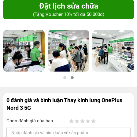
Đặt lịch sửa chữa
(Tặng Voucher 10% tối đa 50.000đ)
0 đánh giá và bình luận
Thay kính lưng OnePlus
Nord 3 5G
Chọn đánh giá của bạn