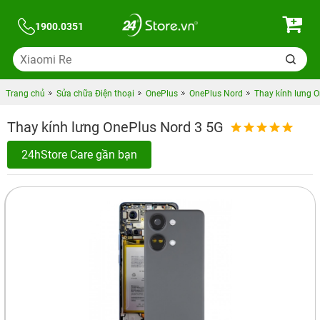
1900.0351
Trang chủ
Sửa chữa Điện thoại
OnePlus
OnePlus Nord
Thay kính lưng 
Thay kính lưng OnePlus Nord 3 5G
24hStore Care gần bạn