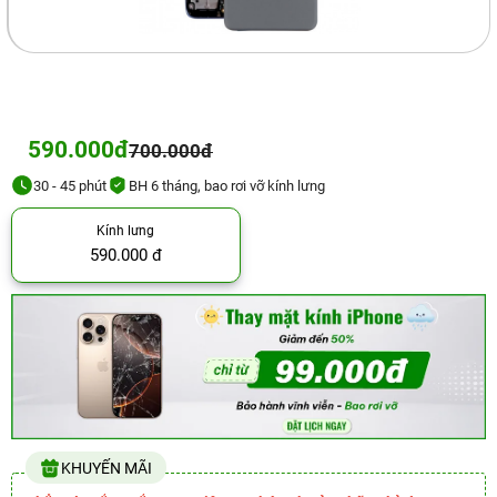
590.000đ
700.000đ
30 - 45 phút
BH 6 tháng, bao rơi vỡ kính lưng
Kính lưng
590.000 đ
KHUYẾN MÃI