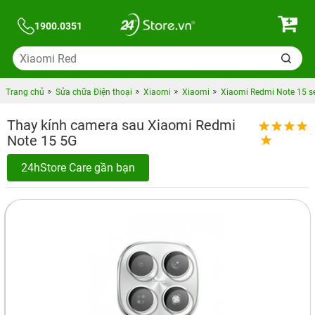
1900.0351
Trang chủ
Sửa chữa Điện thoại
Xiaomi
Xiaomi
Xiaomi Redmi Note 15 se
Thay kính camera sau Xiaomi Redmi
Note 15 5G
24hStore Care gần bạn