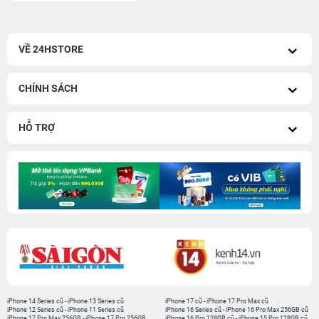
VỀ 24HSTORE
CHÍNH SÁCH
HỖ TRỢ
iPhone 14 Series cũ
-
iPhone 13 Series cũ
iPhone 17 cũ
-
iPhone 17 Pro Max cũ
iPhone 12 Series cũ
-
iPhone 11 Series cũ
iPhone 16 Series cũ
-
iPhone 16 Pro Max 256GB cũ
iPhone 17 Pro Max 256GB
-
iPhone 17 Pro 256GB
iPhone 16 Pro 128GB cũ
-
iPhone 15 Pro 128GB cũ