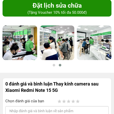
Đặt lịch sửa chữa
(Tặng Voucher 10% tối đa 50.000đ)
0 đánh giá và bình luận
Thay kính camera sau
Xiaomi Redmi Note 15 5G
Chọn đánh giá của bạn