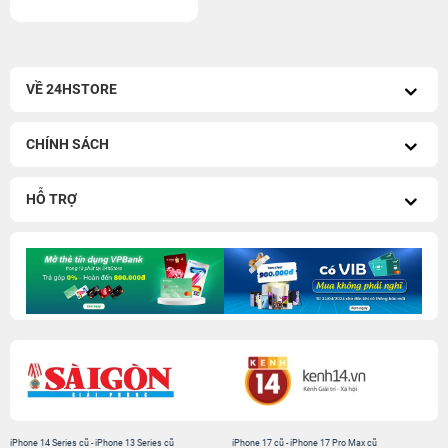
VỀ 24HSTORE
CHÍNH SÁCH
HỖ TRỢ
iPhone 14 Series cũ
-
iPhone 13 Series cũ
iPhone 17 cũ
-
iPhone 17 Pro Max cũ