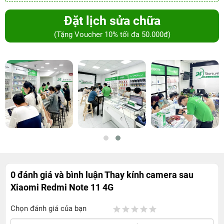
Đặt lịch sửa chữa
(Tặng Voucher 10% tối đa 50.000đ)
0 đánh giá và bình luận
Thay kính camera sau
Xiaomi Redmi Note 11 4G
Chọn đánh giá của bạn