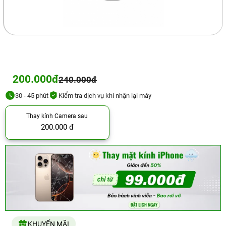
200.000đ
240.000đ
30 - 45 phút
Kiểm tra dịch vụ khi nhận lại máy
Thay kính Camera sau
200.000 đ
KHUYẾN MÃI